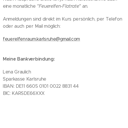
eine monatliche
"Feuerelfen-Flatrate"
an.
Anmeldungen sind direkt im Kurs persönlich, per Telefon
oder auch per Mail möglich:
feuerelfenraum.karlsruhe@gmail.com
Meine Bankverbindung:
Lena Graulich
Sparkasse Karlsruhe
IBAN: DE11 6605 0101 0022 8831 44
BIC: KARSDE66XXX