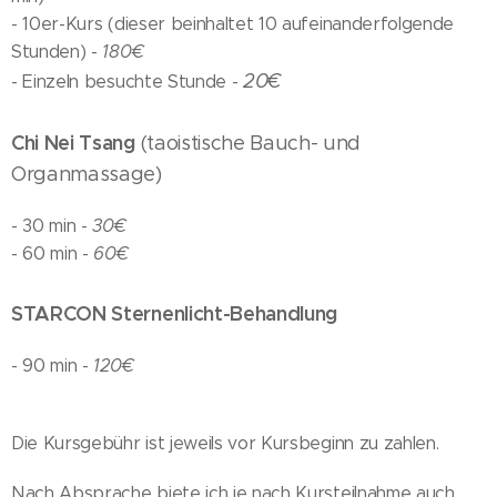
- 10er-Kurs (dieser beinhaltet 10 aufeinanderfolgende
Stunden) -
180€
20€
- Einzeln besuchte Stunde -
Chi Nei Tsang
(taoistische Bauch- und
Organmassage)
- 30 min -
30€
- 60 min -
60€
STARCON Sternenlicht-Behandlung
- 90 min -
120€
Die Kursgebühr ist jeweils vor Kursbeginn zu zahlen.
Nach Absprache biete ich je nach Kursteilnahme auch