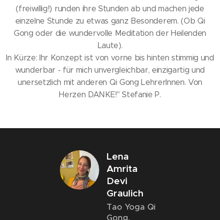
(freiwillig!) runden ihre Stunden ab und machen jede
einzelne Stunde zu etwas ganz Besonderem. (Ob Qi
Gong oder die wundervolle Meditation der Heilenden
Laute).
In Kürze: Ihr Konzept ist von vorne bis hinten stimmig und
wunderbar - für mich unvergleichbar, einzigartig und
unersetzlich mit anderen Qi Gong LehrerInnen. Von
Herzen DANKE!" Stefanie P.
Lena
Amrita
Devi
Graulich
Tao Yoga Qi
Gong,