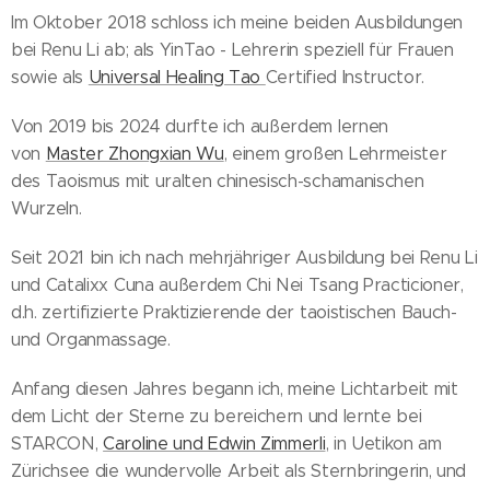
Im Oktober 2018 schloss ich meine beiden Ausbildungen
bei Renu Li ab; als YinTao - Lehrerin speziell für Frauen
sowie als
Universal Healing Tao
Certified Instructor.
Von 2019 bis 2024 durfte ich außerdem lernen
von
Master Zhongxian Wu
, einem großen Lehrmeister
des Taoismus mit uralten chinesisch-schamanischen
Wurzeln.
Seit 2021 bin ich nach mehrjähriger Ausbildung bei Renu Li
und Catalixx Cuna außerdem Chi Nei Tsang Practicioner,
d.h. zertifizierte Praktizierende der taoistischen Bauch-
und Organmassage.
Anfang diesen Jahres begann ich, meine Lichtarbeit mit
dem Licht der Sterne zu bereichern und lernte bei
STARCON,
Caroline und Edwin Zimmerli
, in Uetikon am
Zürichsee die wundervolle Arbeit als Sternbringerin, und