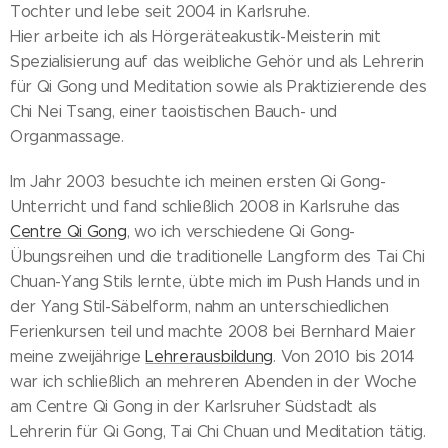
Tochter und lebe seit 2004 in Karlsruhe.
Hier arbeite ich als Hörgeräteakustik-Meisterin mit
Spezialisierung auf das weibliche Gehör und als Lehrerin
für Qi Gong und Meditation sowie als Praktizierende des
Chi Nei Tsang, einer taoistischen Bauch- und
Organmassage.
Im Jahr 2003 besuchte ich meinen ersten Qi Gong-
Unterricht und fand schließlich 2008 in Karlsruhe das
Centre Qi Gong
, wo ich verschiedene Qi Gong-
Übungsreihen und die traditionelle Langform des Tai Chi
Chuan-Yang Stils lernte, übte mich im Push Hands und in
der Yang Stil-Säbelform, nahm an unterschiedlichen
Ferienkursen teil und machte 2008 bei Bernhard Maier
meine zweijährige
Lehrerausbildung
. Von 2010 bis 2014
war ich schließlich an mehreren Abenden in der Woche
am Centre Qi Gong in der Karlsruher Südstadt als
Lehrerin für Qi Gong, Tai Chi Chuan und Meditation tätig.