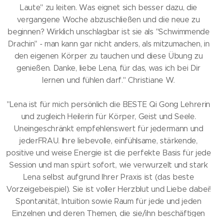
Laute" zu leiten. Was eignet sich besser dazu, die
vergangene Woche abzuschließen und die neue zu
beginnen? Wirklich unschlagbar ist sie als "Schwimmende
Drachin" - man kann gar nicht anders, als mitzumachen, in
den eigenen Körper zu tauchen und diese Übung zu
genießen. Danke, liebe Lena, für das, was ich bei Dir
lernen und fühlen darf." Christiane W.
"Lena ist für mich persönlich die BESTE Qi Gong Lehrerin
und zugleich Heilerin für Körper, Geist und Seele.
Uneingeschränkt empfehlenswert für jedermann und
jederFRAU. Ihre liebevolle, einfühlsame, stärkende,
positive und weise Energie ist die perfekte Basis für jede
Session und man spürt sofort, wie verwurzelt und stark
Lena selbst aufgrund Ihrer Praxis ist (das beste
Vorzeigebeispiel). Sie ist voller Herzblut und Liebe dabei!
Spontanität, Intuition sowie Raum für jede und jeden
Einzelnen und deren Themen, die sie/ihn beschäftigen