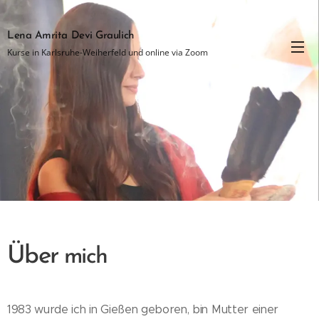
Lena Amrita Devi Graulich
Kurse in Karlsruhe-Weiherfeld und online via Zoom
Über
mich
1983 wurde ich in Gießen geboren, bin Mutter einer