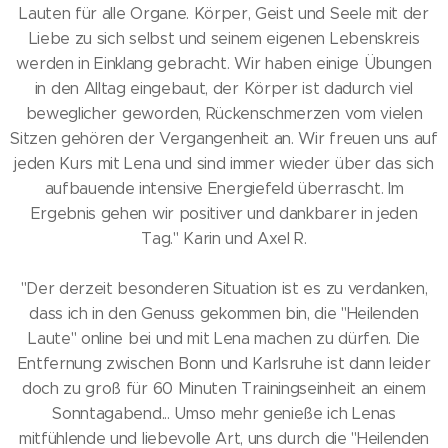
Lauten für alle Organe. Körper, Geist und Seele mit der
Liebe zu sich selbst und seinem eigenen Lebenskreis
werden in Einklang gebracht. Wir haben einige Übungen
in den Alltag eingebaut, der Körper ist dadurch viel
beweglicher geworden, Rückenschmerzen vom vielen
Sitzen gehören der Vergangenheit an. Wir freuen uns auf
jeden Kurs mit Lena und sind immer wieder über das sich
aufbauende intensive Energiefeld überrascht. Im
Ergebnis gehen wir positiver und dankbarer in jeden
Tag." Karin und Axel R.
"Der derzeit besonderen Situation ist es zu verdanken,
dass ich in den Genuss gekommen bin, die "Heilenden
Laute" online bei und mit Lena machen zu dürfen. Die
Entfernung zwischen Bonn und Karlsruhe ist dann leider
doch zu groß für 60 Minuten Trainingseinheit an einem
Sonntagabend... Umso mehr genieße ich Lenas
mitfühlende und liebevolle Art, uns durch die "Heilenden