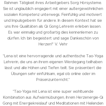
Rahmen Tätigkeit ihres Arbeitgebers Sorg Hörsysteme.
Sie ist unglaublich engagiert mit einer außergewöhnlichen
sozialen Kompetenz unterwegs. Feinfühlig und motiviert
und Impulsgeberin für andere. In diesem Kontext hat sie
uns Ihre Qualitäten als Qi Gong Lehrerin erleben lassen.
Es war einmalig und großartig dies kennenlernen zu
dürfen. Ich bin begeistert und sage Dankeschön von
Herzen!" V. Vehr
"Lena ist eine hervorragende und authentische Tao-Yoga
Lehrerin, die uns an ihrem eigenen Werdegang teilhaben
lässt und alle Höhen und Tiefen teilt. Sie präsentiert die
Übungen sehr einfühlsam, egal ob online oder im
Präsenzunterricht."
"Tao-Yoga mit Lena ist eine super wohltuende
Kombination aus Aufwärmübungen, ihrem Herzenergie-Qi
Gong mit Energiekreislauf und Meditationen mit Heilenden